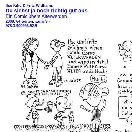
Ilse Kilic & Fritz Widhalm:
Du siehst ja noch richtig gut aus
Ein Comic übers Älterwerden
2009, 64 Seiten, Euro 9,-
978-3-900956-92-9