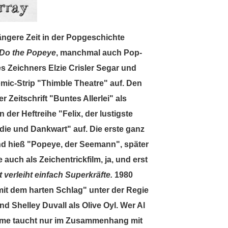
ängere Zeit in der Popgeschichte
Do the Popeye
, manchmal auch Pop-
es Zeichners Elzie Crisler Segar und
mic-Strip "Thimble Theatre" auf. Den
 Zeitschrift "Buntes Allerlei" als
 der Heftreihe "Felix, der lustigste
ndie und Dankwart" auf. Die erste ganz
nd hieß "Popeye, der Seemann", später
uch als Zeichentrickfilm, ja, und erst
 verleiht einfach Superkräfte.
1980
it dem harten Schlag" unter der Regie
 Shelley Duvall als Olive Oyl. Wer Al
Name taucht nur im Zusammenhang mit