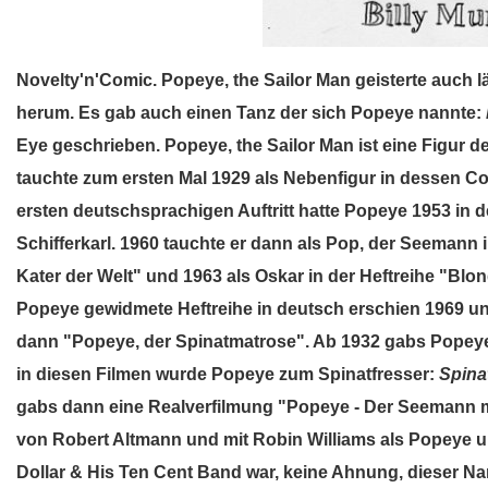
Novelty'n'Comic. Popeye, the Sailor Man geisterte auch l
herum. Es gab auch einen Tanz der sich Popeye nannte:
Eye geschrieben. Popeye, the Sailor Man ist eine Figur d
tauchte zum ersten Mal 1929 als Nebenfigur in dessen Co
ersten deutschsprachigen Auftritt hatte Popeye 1953 in der
Schifferkarl. 1960 tauchte er dann als Pop, der Seemann in
Kater der Welt" und 1963 als Oskar in der Heftreihe "Blo
Popeye gewidmete Heftreihe in deutsch erschien 1969 u
dann "Popeye, der Spinatmatrose". Ab 1932 gabs Popeye a
in diesen Filmen wurde Popeye zum Spinatfresser:
Spinat
gabs dann eine Realverfilmung "Popeye - Der Seemann m
von Robert Altmann und mit Robin Williams als Popeye und
Dollar & His Ten Cent Band war, keine Ahnung, dieser 