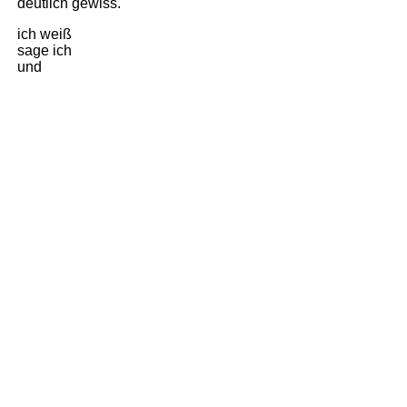
deutlich gewiss.
ich weiß
sage ich
und