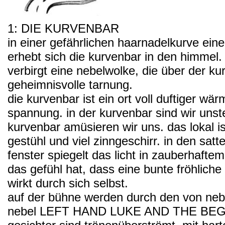
1: DIE KURVENBAR
in einer gefährlichen haarnadelkurve ein
erhebt sich die kurvenbar in den himmel.
verbirgt eine nebelwolke, die über der ku
geheimnisvolle tarnung.
die kurvenbar ist ein ort voll duftiger wä
spannung. in der kurvenbar sind wir unster
kurvenbar amüsieren wir uns. das lokal ist
gestühl und viel zinngeschirr. in den sat
fenster spiegelt das licht in zauberhaft
das gefühl hat, dass eine bunte fröhliche
wirkt durch sich selbst.
auf der bühne werden durch den von ne
nebel LEFT HAND LUKE AND THE BEGG