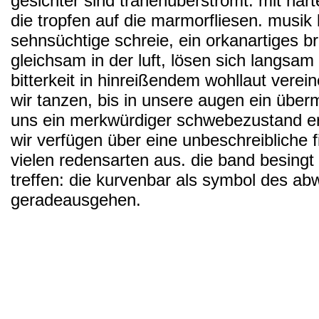
gesichter sind tränenüberströmt. mit har
die tropfen auf die marmorfliesen. musik 
sehnsüchtige schreie, ein orkanartiges b
gleichsam in der luft, lösen sich langsam
bitterkeit in hinreißendem wohllaut vereine
wir tanzen, bis in unsere augen ein übe
uns ein merkwürdiger schwebezustand erfas
wir verfügen über eine unbeschreibliche fi
vielen redensarten aus. die band besingt 
treffen: die kurvenbar als symbol des a
geradeausgehen.