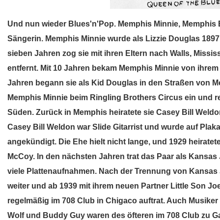
Und nun wieder Blues'n'Pop. Memphis Minnie, Memphis B
Sängerin. Memphis Minnie wurde als Lizzie Douglas 1897 i
sieben Jahren zog sie mit ihren Eltern nach Walls, Missi
entfernt. Mit 10 Jahren bekam Memphis Minnie von ihrem 
Jahren begann sie als Kid Douglas in den Straßen von M
Memphis Minnie beim Ringling Brothers Circus ein und r
Süden. Zurück in Memphis heiratete sie Casey Bill Weldo
Casey Bill Weldon war Slide Gitarrist und wurde auf Plak
angekündigt. Die Ehe hielt nicht lange, und 1929 heirat
McCoy. In den nächsten Jahren trat das Paar als Kansa
viele Plattenaufnahmen. Nach der Trennung von Kansas
weiter und ab 1939 mit ihrem neuen Partner Little Son Joe
regelmäßig im 708 Club in Chigaco auftrat. Auch Musiker
Wolf und Buddy Guy waren des öfteren im 708 Club zu Ga