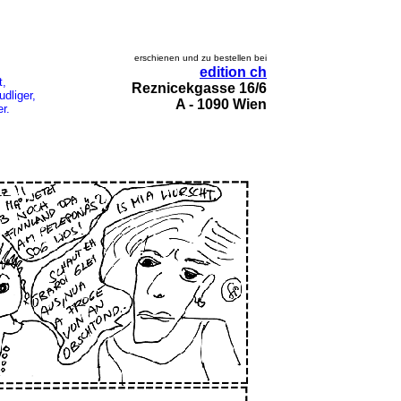
erschienen und zu bestellen bei
edition ch
t,
Reznicekgasse 16/6
dliger,
A - 1090 Wien
r.