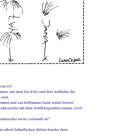
zan ist!
ann, mit dem ilse kilic und fritz widhalm, die
 sind.
immer und zan hoffmanns band senile bisons!
sikkassette mit dem wohlklingenden namen
senile
romatischer weise verwandt ist?
 in arbeit befindlichen dritten bandes ihrer