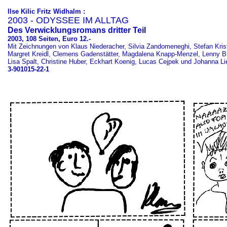
Ilse Kilic Fritz Widhalm :
2003 - ODYSSEE IM ALLTAG
Des Verwicklungsromans dritter Teil
2003, 108 Seiten, Euro 12.-
Mit Zeichnungen von Klaus Niederacher, Silvia Zandomeneghi, Stefan Kris
Margret Kreidl, Clemens Gadenstätter, Magdalena Knapp-Menzel, Lenny Bu
Lisa Spalt, Christine Huber, Eckhart Koenig, Lucas Cejpek und Johanna Lie
3-901015-22-1