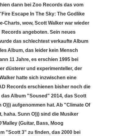
schien dann bei Zoo Records das vom
Fire Escape In The Sky: The Godlike
die-Charts, wow, Scott Walker war wieder
in Records angeboten. Sein neues
wurde das schlechtest verkaufte Album
lles Album, das leider kein Mensch
ann 11 Jahre, es erschien 1995 bei
r düsterer und experimenteller, der
 Walker hatte sich inzwischen eine
AD Records erschienen bisher noch die
e das Album "Soused" 2014, das Scott
 O))) aufgenommen hat. Ab "Climate Of
t, haha. Sunn O))) sind die Musiker
’Malley (Guitar, Bass, Moog
m "Scott 3" zu finden, das 2000 bei