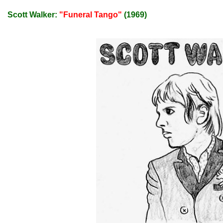
Scott Walker:
"Funeral Tango"
(1969)