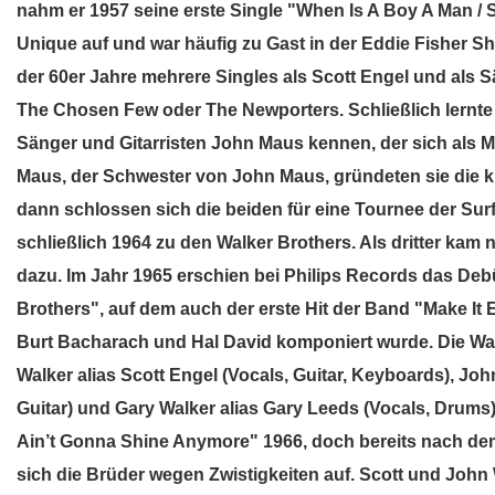
nahm er 1957 seine erste Single "When Is A Boy A Man /
Unique auf und war häufig zu Gast in der Eddie Fisher S
der 60er Jahre mehrere Singles als Scott Engel und als
The Chosen Few oder The Newporters. Schließlich lernte
Sänger und Gitarristen John Maus kennen, der sich als M
Maus, der Schwester von John Maus, gründeten sie die 
dann schlossen sich die beiden für eine Tournee der Su
schließlich 1964 zu den Walker Brothers. Als dritter ka
dazu. Im Jahr 1965 erschien bei Philips Records das Deb
Brothers", auf dem auch der erste Hit der Band "Make It E
Burt Bacharach und Hal David komponiert wurde. Die Wa
Walker alias Scott Engel (Vocals, Guitar, Keyboards), Jo
Guitar) und Gary Walker alias Gary Leeds (Vocals, Drums
Ain’t Gonna Shine Anymore" 1966, doch bereits nach dem
sich die Brüder wegen Zwistigkeiten auf. Scott und John 