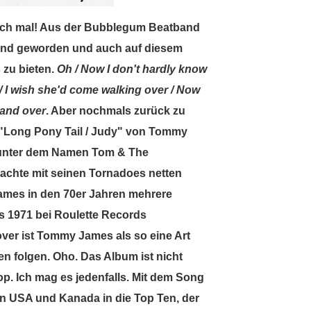
och mal! Aus der Bubblegum Beatband
and geworden und auch auf diesem
 zu bieten.
Oh / Now I don't hardly know
h / I wish she'd come walking over / Now
 and over
. Aber nochmals zurück zu
 "Long Pony Tail / Judy" von Tommy
2 unter dem Namen Tom & The
achte mit seinen Tornadoes netten
ames in den 70er Jahren mehrere
as 1971 bei Roulette Records
ver ist Tommy James als so eine Art
n folgen. Oho. Das Album ist nicht
p. Ich mag es jedenfalls. Mit dem Song
n USA und Kanada in die Top Ten, der