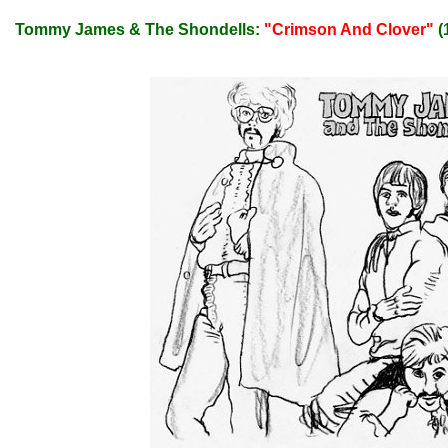
Tommy James & The Shondells:
"Crimson And Clover"
(