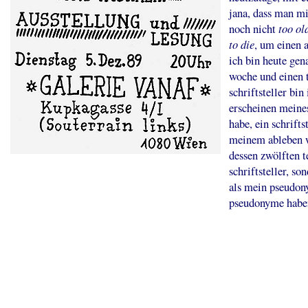
jana, dass man mit
noch nicht
too old
to die
, um einen a
ich bin heute gen
woche und einen ta
schriftsteller bin
erscheinen meine
habe, ein schrifts
meinem ableben w
dessen zwölften te
schriftsteller, so
als mein pseudon
pseudonyme haben 