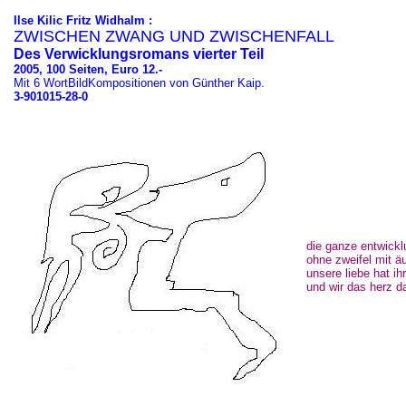
Ilse Kilic Fritz Widhalm :
ZWISCHEN ZWANG UND ZWISCHENFALL
Des Verwicklungsromans vierter Teil
2005, 100 Seiten, Euro 12.-
Mit 6 WortBildKompositionen von Günther Kaip.
3-901015-28-0
die ganze entwickl
ohne zweifel mit ä
unsere liebe hat ih
und wir das herz d