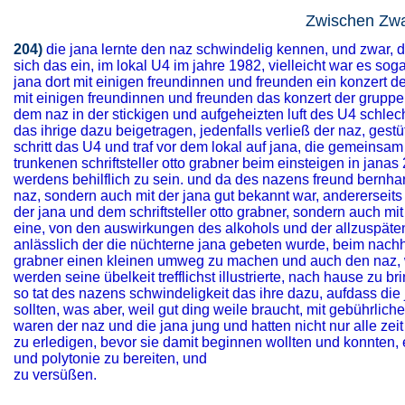
Zwischen Zwa
204)
die jana lernte den naz schwindelig kennen, und zwar, di
sich das ein, im lokal U4 im jahre 1982, vielleicht war es so
jana dort mit einigen freundinnen und freunden ein konzert d
mit einigen freundinnen und freunden das konzert der gruppe 
dem naz in der stickigen und aufgeheizten luft des U4 schlecht
das ihrige dazu beigetragen, jedenfalls verließ der naz, gestü
schritt das U4 und traf vor dem lokal auf jana, die gemeinsam 
trunkenen schriftsteller otto grabner beim einsteigen in ja
werdens behilflich zu sein. und da des nazens freund bernhard
naz, sondern auch mit der jana gut bekannt war, andererseits a
der jana und dem schriftsteller otto grabner, sondern auch mi
eine, von den auswirkungen des alkohols und der allzuspäte
anlässlich der die nüchterne jana gebeten wurde, beim nachha
grabner einen kleinen umweg zu machen und auch den naz, w
werden seine übelkeit trefflichst illustrierte, nach hause zu br
so tat des nazens schwindeligkeit das ihre dazu, aufdass di
sollten, was aber, weil gut ding weile braucht, mit gebührlich
waren der naz und die jana jung und hatten nicht nur alle zei
zu erledigen, bevor sie damit beginnen wollten und konnten, 
und polytonie zu bereiten, und
zu versüßen.