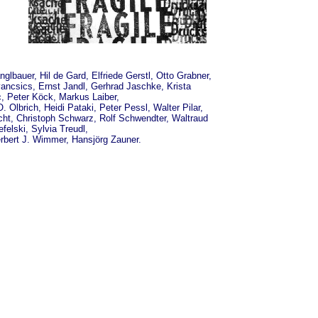
glbauer, Hil de Gard, Elfriede Gerstl, Otto Grabner,
vancsics, Ernst Jandl, Gerhrad Jaschke, Krista
, Peter Köck, Markus Laiber,
Olbrich, Heidi Pataki, Peter Pessl, Walter Pilar,
cht, Christoph Schwarz, Rolf Schwendter, Waltraud
felski, Sylvia Treudl,
rbert J. Wimmer, Hansjörg Zauner.