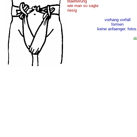
blaetterung
wie man so sagte
riesig
vorhang vorfall
formen
keine anfaenger. fotos
d