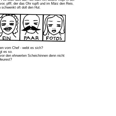
vor, pfff, der das Ohr rupft und im März den Reis.
h schwenkt oft doll den Hut.
en vom Chef - webt es sich?
gt es so.
or den ehrwerten Scheichinnen denn nicht
 Heurest?