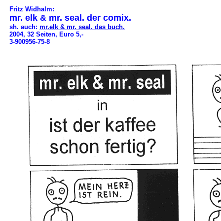
Fritz Widhalm:
mr. elk & mr. seal. der comix.
sh. auch:
mr.elk & mr. seal. das buch.
2004, 32 Seiten, Euro 5,-
3-900956-75-8