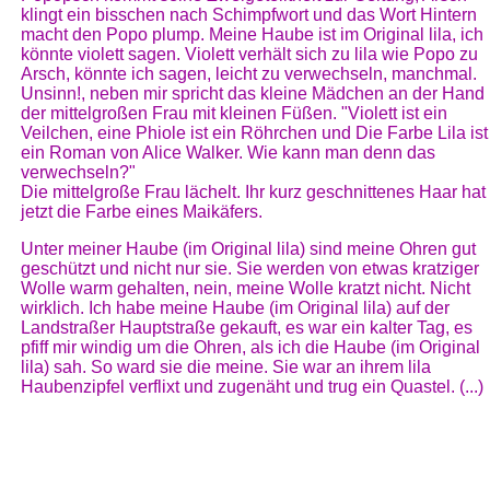
klingt ein bisschen nach Schimpfwort und das Wort Hintern
macht den Popo plump. Meine Haube ist im Original lila, ich
könnte violett sagen. Violett verhält sich zu lila wie Popo zu
Arsch, könnte ich sagen, leicht zu verwechseln, manchmal.
Unsinn!, neben mir spricht das kleine Mädchen an der Hand
der mittelgroßen Frau mit kleinen Füßen. "Violett ist ein
Veilchen, eine Phiole ist ein Röhrchen und Die Farbe Lila ist
ein Roman von Alice Walker. Wie kann man denn das
verwechseln?"
Die mittelgroße Frau lächelt. Ihr kurz geschnittenes Haar hat
jetzt die Farbe eines Maikäfers.
Unter meiner Haube (im Original lila) sind meine Ohren gut
geschützt und nicht nur sie. Sie werden von etwas kratziger
Wolle warm gehalten, nein, meine Wolle kratzt nicht. Nicht
wirklich. Ich habe meine Haube (im Original lila) auf der
Landstraßer Hauptstraße gekauft, es war ein kalter Tag, es
pfiff mir windig um die Ohren, als ich die Haube (im Original
lila) sah. So ward sie die meine. Sie war an ihrem lila
Haubenzipfel verflixt und zugenäht und trug ein Quastel. (...)