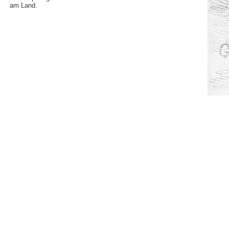
am Land.