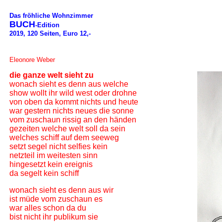
Das fröhliche Wohnzimmer
BUCH
-Edition
2019, 120 Seiten, Euro 12,-
Eleonore Weber
die ganze welt sieht zu
wonach sieht es denn aus welche
show wollt ihr wild west oder drohne
von oben da kommt nichts und heute
war gestern nichts neues die sonne
vom zuschaun rissig an den händen
gezeiten welche welt soll da sein
welches schiff auf dem seeweg
setzt segel nicht selfies kein
netzteil im weitesten sinn
hingesetzt kein ereignis
da segelt kein schiff
wonach sieht es denn aus wir
ist müde vom zuschaun es
war alles schon da du
bist nicht ihr publikum sie