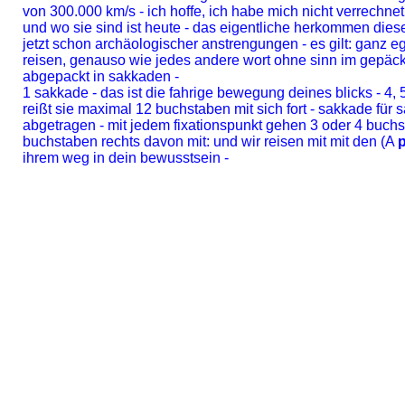
von 300.000 km/s - ich hoffe, ich habe mich nicht verrechnet
und wo sie sind ist heute - das eigentliche herkommen dies
jetzt schon archäologischer anstrengungen - es gilt: ganz e
reisen, genauso wie jedes andere wort ohne sinn im gepäck -
abgepackt in sakkaden -
1 sakkade - das ist die fahrige bewegung deines blicks - 4,
reißt sie maximal 12 buchstaben mit sich fort - sakkade für sa
abgetragen - mit jedem fixationspunkt gehen 3 oder 4 buchs
buchstaben rechts davon mit: und wir reisen mit mit den (A
ihrem weg in dein bewusstsein -