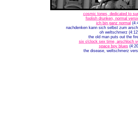
cosmic tones, dedicated to su
foolish drunken, normal versi
ich bin ganz normal
(4:
nachdenken kann sich selbst zum arsch
oh weltschmerz (4:12
the old man puts out the fire
six o'clock sex time, arschloch v
space boy blues
(4:20
the disease, weltschmerz vers