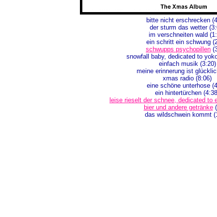
bitte nicht erschrecken (
der sturm das wetter (3:
im verschneiten wald (1
ein schritt ein schwung (
schwupps psychopillen
(3
snowfall baby, dedicated to yoko
einfach musik (3:20)
meine erinnerung ist glücklic
xmas radio (8:06)
eine schöne unterhose (4
ein hintertürchen (4:38
leise rieselt der schnee, dedicated to 
bier und andere getränke
(
das wildschwein kommt (