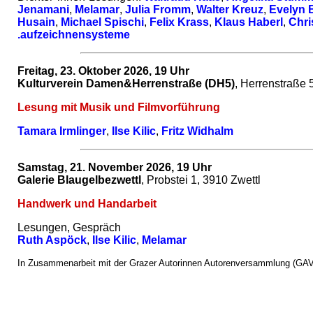
Jenamani
,
Melamar
,
Julia Fromm
,
Walter Kreuz
,
Evelyn 
Husain
,
Michael Spischi
,
Felix Krass
,
Klaus Haberl
,
Chri
.aufzeichnensysteme
Freitag, 23. Oktober 2026, 19 Uhr
Kulturverein Damen&Herrenstraße (DH5)
,
Herrenstraße 5
Lesung mit Musik und Filmvorführung
Tamara Irmlinger
,
Ilse Kilic
,
Fritz Widhalm
Samstag, 21. November 2026, 19 Uhr
Galerie Blaugelbezwettl
,
Probstei 1, 3910 Zwettl
Handwerk und Handarbeit
Lesungen, Gespräch
Ruth Aspöck
,
Ilse Kilic
,
Melamar
In Zusammenarbeit mit der Grazer Autorinnen Autorenversammlung (GAV