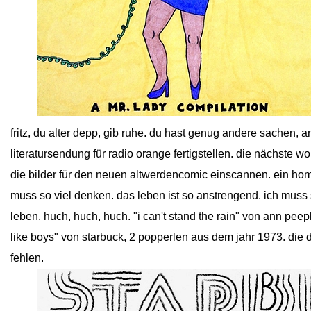
close
fritz, du alter depp, gib ruhe. du hast genug andere sachen, 
literatursendung für radio orange fertigstellen. die nächste wo
die bilder für den neuen altwerdencomic einscannen. ein home
muss so viel denken. das leben ist so anstrengend. ich muss s
leben. huch, huch, huch. "i can't stand the rain" von ann pee
like boys" von starbuck, 2 popperlen aus dem jahr 1973. die dü
fehlen.