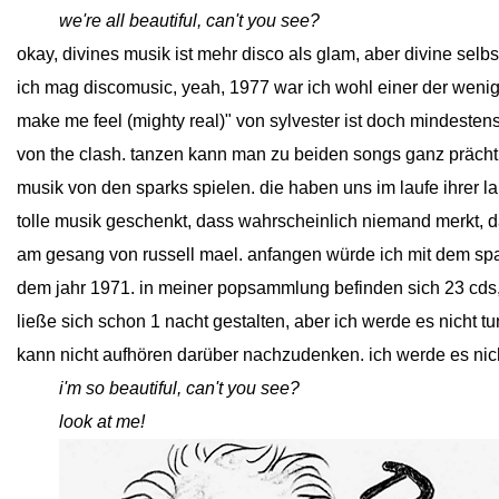
close
we're all beautiful, can't you see?
okay, divines musik ist mehr disco als glam, aber divine selbst
ich mag discomusic, yeah, 1977 war ich wohl einer der wenig
make me feel (mighty real)" von sylvester ist doch mindesten
von the clash. tanzen kann man zu beiden songs ganz prächti
musik von den sparks spielen. die haben uns im laufe ihrer la
tolle musik geschenkt, dass wahrscheinlich niemand merkt, das
am gesang von russell mael. anfangen würde ich mit dem spa
dem jahr 1971. in meiner popsammlung befinden sich 23 cds, 
ließe sich schon 1 nacht gestalten, aber ich werde es nicht tun,
kann nicht aufhören darüber nachzudenken. ich werde es nicht
close
i'm so beautiful, can't you see?
close
look at me!