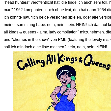
"head hunters" veröffentlicht hat. die finde ich auch sehr tol
man" 1962 komponiert, noch ohne text, den hat dann 1964 di
ich könnte natürlich beide versionen spielen. oder alle versi
meiner sammlung habe. nein, nein, nein. NEIN! ich darf auf kei
all kings & queens - a mr. lady compilation" mitzunehmen. die
und "cherries in the snow" von PME (featuring the lovely ms. v
soll ich mir doch eine liste machen? nein, nein, nein. NEIN!