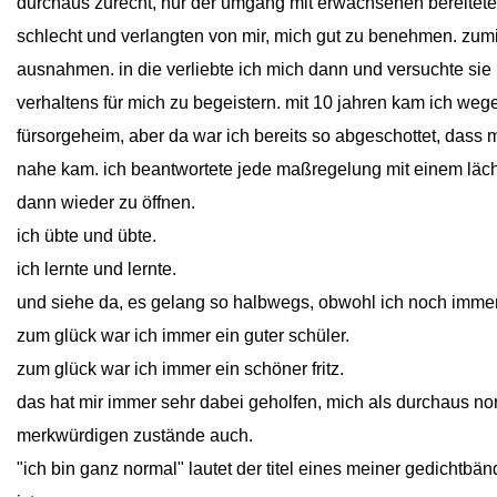
durchaus zurecht, nur der umgang mit erwachsenen bereitet
schlecht und verlangten von mir, mich gut zu benehmen. zumind
ausnahmen. in die verliebte ich mich dann und versuchte sie 
verhaltens für mich zu begeistern. mit 10 jahren kam ich weg
fürsorgeheim, aber da war ich bereits so abgeschottet, dass m
nahe kam. ich beantwortete jede maßregelung mit einem läche
dann wieder zu öffnen.
ich übte und übte.
ich lernte und lernte.
und siehe da, es gelang so halbwegs, obwohl ich noch immer 
zum glück war ich immer ein guter schüler.
zum glück war ich immer ein schöner fritz.
das hat mir immer sehr dabei geholfen, mich als durchaus n
merkwürdigen zustände auch.
"ich bin ganz normal" lautet der titel eines meiner gedichtbä