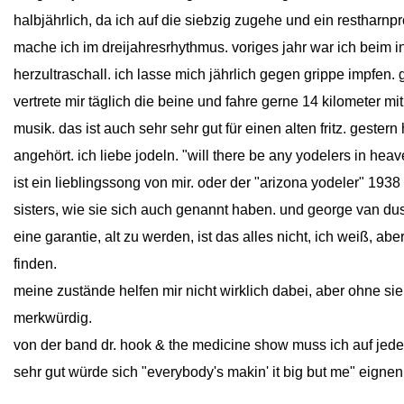
halbjährlich, da ich auf die siebzig zugehe und ein restha
mache ich im dreijahresrhythmus. voriges jahr war ich beim i
herzultraschall. ich lasse mich jährlich gegen grippe impfen. 
vertrete mir täglich die beine und fahre gerne 14 kilometer mi
musik. das ist auch sehr sehr gut für einen alten fritz. gester
angehört. ich liebe jodeln. "will there be any yodelers in hea
ist ein lieblingssong von mir. oder der "arizona yodeler" 1938
sisters, wie sie sich auch genannt haben. und george van dusen
eine garantie, alt zu werden, ist das alles nicht, ich weiß, aber
finden.
meine zustände helfen mir nicht wirklich dabei, aber ohne s
merkwürdig.
von der band dr. hook & the medicine show muss ich auf jeden
sehr gut würde sich "everybody's makin' it big but me" eignen, 