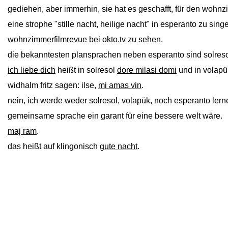
gediehen, aber immerhin, sie hat es geschafft, für den wohnz
eine strophe "stille nacht, heilige nacht" in esperanto zu sin
wohnzimmerfilmrevue bei okto.tv zu sehen.
die bekanntesten plansprachen neben esperanto sind solreso
ich liebe dich
heißt in solresol
dore milasi domi
und in volap
widhalm fritz sagen: ilse,
mi amas vin
.
nein, ich werde weder solresol, volapük, noch esperanto lern
gemeinsame sprache ein garant für eine bessere welt wäre.
maj ram
.
das heißt auf klingonisch
gute nacht
.