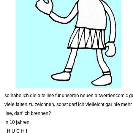
close
so habe ich die alte ilse für unseren neuen altwerdencomic gez
viele falten zu zeichnen, sonst darf ich vielleicht gar nie meh
ilse, darf ich brennen?
in 10 jahren.
! H U C H !