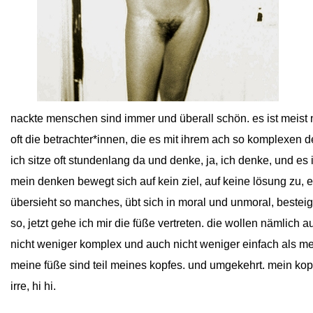
close
nackte menschen sind immer und überall schön. es ist meist ni
oft die betrachter*innen, die es mit ihrem ach so komplexen
ich sitze oft stundenlang da und denke, ja, ich denke, und es
mein denken bewegt sich auf kein ziel, auf keine lösung zu, es
übersieht so manches, übt sich in moral und unmoral, besteig
so, jetzt gehe ich mir die füße vertreten. die wollen nämlich a
nicht weniger komplex und auch nicht weniger einfach als me
meine füße sind teil meines kopfes. und umgekehrt. mein kopf 
irre, hi hi.