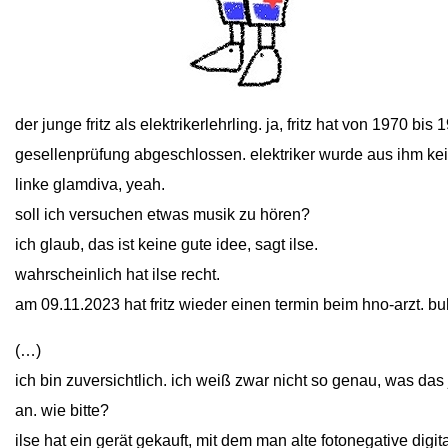
close
der junge fritz als elektrikerlehrling. ja, fritz hat von 1970 bi
gesellenprüfung abgeschlossen. elektriker wurde aus ihm kein
linke glamdiva, yeah.
soll ich versuchen etwas musik zu hören?
ich glaub, das ist keine gute idee, sagt ilse.
wahrscheinlich hat ilse recht.
am 09.11.2023 hat fritz wieder einen termin beim hno-arzt. b
(…)
ich bin zuversichtlich. ich weiß zwar nicht so genau, was das j
an. wie bitte?
ilse hat ein gerät gekauft, mit dem man alte fotonegative digit