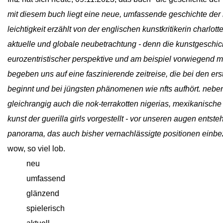
mit diesem buch liegt eine neue, umfassende geschichte der k
leichtigkeit erzählt von der englischen kunstkritikerin charlotte
aktuelle und globale neubetrachtung - denn die kunstgeschic
eurozentristischer perspektive und am beispiel vorwiegend mä
begeben uns auf eine faszinierende zeitreise, die bei den ers
beginnt und bei jüngsten phänomenen wie nfts aufhört. neb
gleichrangig auch die nok-terrakotten nigerias, mexikanisch
kunst der guerilla girls vorgestellt - vor unseren augen ents
panorama, das auch bisher vernachlässigte positionen einbez
wow, so viel lob.
close
neu
close
umfassend
close
glänzend
close
spielerisch