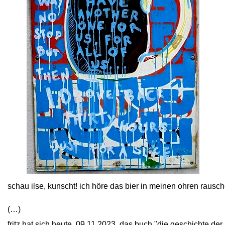
close
schau ilse, kunscht! ich höre das bier in meinen ohren rausc
(…)
fritz hat sich heute, 09.11.2023, das buch "die geschichte der 