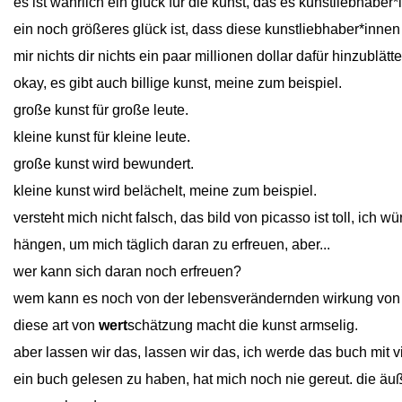
es ist wahrlich ein glück für die kunst, das es kunstliebhaber*i
ein noch größeres glück ist, dass diese kunstliebhaber*inne
mir nichts dir nichts ein paar millionen dollar dafür hinzublätte
okay, es gibt auch billige kunst, meine zum beispiel.
große kunst für große leute.
kleine kunst für kleine leute.
große kunst wird bewundert.
kleine kunst wird belächelt, meine zum beispiel.
versteht mich nicht falsch, das bild von picasso ist toll, ich 
hängen, um mich täglich daran zu erfreuen, aber...
wer kann sich daran noch erfreuen?
wem kann es noch von der lebensverändernden wirkung von 
diese art von
wert
schätzung macht die kunst armselig.
aber lassen wir das, lassen wir das, ich werde das buch mit v
ein buch gelesen zu haben, hat mich noch nie gereut. die äuß