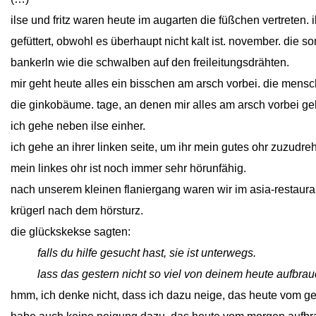
ilse und fritz waren heute im augarten die füßchen vertreten.
gefüttert, obwohl es überhaupt nicht kalt ist. november. die 
bankerln wie die schwalben auf den freileitungsdrähten.
mir geht heute alles ein bisschen am arsch vorbei. die mens
die ginkobäume. tage, an denen mir alles am arsch vorbei geh
ich gehe neben ilse einher.
ich gehe an ihrer linken seite, um ihr mein gutes ohr zuzudrehen
mein linkes ohr ist noch immer sehr hörunfähig.
nach unserem kleinen flaniergang waren wir im asia-restauran
krügerl nach dem hörsturz.
die glückskekse sagten:
close
falls du hilfe gesucht hast, sie ist unterwegs.
close
lass das gestern nicht so viel von deinem heute aufbra
hmm, ich denke nicht, dass ich dazu neige, das heute vom ge