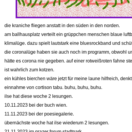
close
die kraniche fliegen anstatt in den süden in den norden.
am ballhausplatz verteilt ein grüppchen menschen blaue luftb
klimalüge. dazu spielt lautstark eine bluesrockband und schü
die coronalüge haben sie auch noch im programm, obwohl unse
hätte es corona nie gegeben. auf einer rotweißroten fahne
ist wahrlich zum kotzen.
ein kühles bierchen wäre jetzt für meine laune hilfreich, denkt f
einnahme von cortison tabu. buhu, buhu, buhu.
ilse hat diese woche 2 lesungen.
10.11.2023 bei der buch wien.
11.11.2023 bei der poesiegalerie.
übernächste woche hat ilse wiederum 2 lesungen.
21.11.2023 im grazer forum stadtpark.