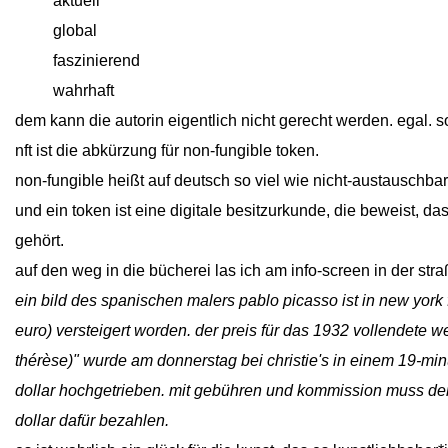
close
aktuell
close
global
close
faszinierend
close
wahrhaft
dem kann die autorin eigentlich nicht gerecht werden. egal. 
nft ist die abkürzung für non-fungible token.
non-fungible heißt auf deutsch so viel wie nicht-austauschbar
und ein token ist eine digitale besitzurkunde, die beweist, d
gehört.
auf den weg in die bücherei las ich am info-screen in der s
ein bild des spanischen malers pablo picasso ist in new york f
euro) versteigert worden. der preis für das 1932 vollendete we
thérèse)" wurde am donnerstag bei christie's in einem 19-minü
dollar hochgetrieben. mit gebühren und kommission muss der
dollar dafür bezahlen.