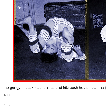
close
morgengymnastik machen ilse und fritz auch heute noch. na j
wieder.
(…)