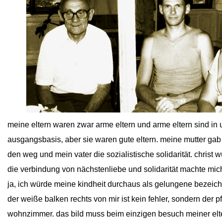
close
meine eltern waren zwar arme eltern und arme eltern sind in 
ausgangsbasis, aber sie waren gute eltern. meine mutter gab m
den weg und mein vater die sozialistische solidarität. christ w
die verbindung von nächstenliebe und solidarität machte mich 
ja, ich würde meine kindheit durchaus als gelungene bezeic
der weiße balken rechts von mir ist kein fehler, sondern der p
wohnzimmer. das bild muss beim einzigen besuch meiner elte