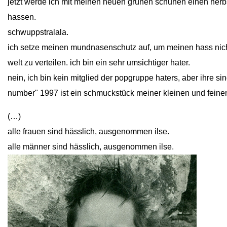
jetzt werde ich mit meinen neuen grünen schuhen einen her
hassen.
schwuppstralala.
ich setze meinen mundnasenschutz auf, um meinen hass nicht u
welt zu verteilen. ich bin ein sehr umsichtiger hater.
nein, ich bin kein mitglied der popgruppe haters, aber ihre s
number" 1997 ist ein schmuckstück meiner kleinen und fei
(…)
alle frauen sind hässlich, ausgenommen ilse.
alle männer sind hässlich, ausgenommen ilse.