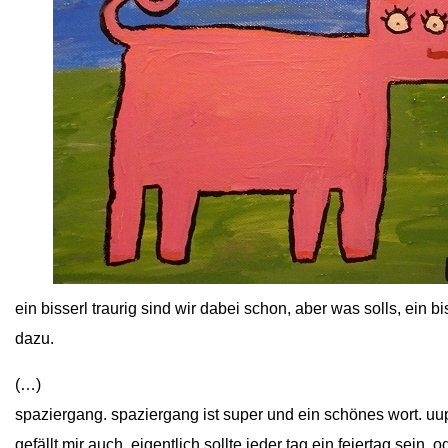
close
ein bisserl traurig sind wir dabei schon, aber was solls, ein b
dazu.
(…)
spaziergang. spaziergang ist super und ein schönes wort. uups
gefällt mir auch, eigentlich sollte jeder tag ein feiertag sein. 