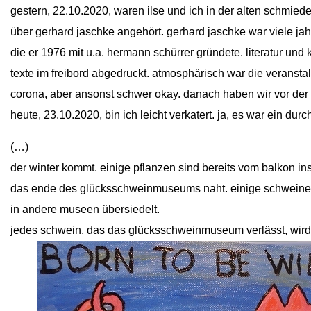
gestern, 22.10.2020, waren ilse und ich in der alten schmied
über gerhard jaschke angehört. gerhard jaschke war viele jahr
die er 1976 mit u.a. hermann schürrer gründete. literatur und
texte im freibord abgedruckt. atmosphärisch war die veranst
corona, aber ansonst schwer okay. danach haben wir vor der
heute, 23.10.2020, bin ich leicht verkatert. ja, es war ein du
(…)
der winter kommt. einige pflanzen sind bereits vom balkon 
das ende des glücksschweinmuseums naht. einige schweine
in andere museen übersiedelt.
jedes schwein, das das glücksschweinmuseum verlässt, wird v