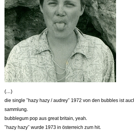
(…)
die single "hazy hazy / audrey" 1972 von den bubbles ist au
sammlung.
bubblegum pop aus great britain, yeah.
"hazy hazy" wurde 1973 in österreich zum hit.