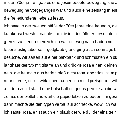
in den 70er jahren gab es eine jesus-people-bewegung, die 
bewegung hervorgegangen war und auch eine zeitlang in eur
die frei erfundene liebe zu jesus.
ich hatte in der zweiten hälfte der 70er jahre eine freundin, 
krankenschwester machte und die ich des öfteren besuchte. ic
grenze zu niederösterreich, da war der weg nach baden nicht
lebenslustig, aber sehr gottgläubig und ging auch sonntags br
besuche, wir saßen auf einer parkbank und schmusten ein bi
langhaariger typ mit gitarre an und drückte rosa einen kleinen 
nein, die freundin aus baden hieß nicht rosa. aber das ist im
nenne leute, deren wirklichen namen ich nicht preisgeben wil
auf dem zettel stand eine botschaft der jesus-people an die we
zerriss den zettel und warf die papierfetzen zu boden. ihr g
dann machte sie den typen verbal zur schnecke. wow. ich war
ich sagte: rosa, er ist auch ein gläubiger wie du, der einzige n