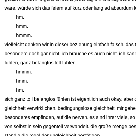
wäre, würde sich das feiern auf kurz oder lang ad absurdum f
close
hm.
close
hmm.
close
hmmm.
vielleicht denken wir in dieser beziehung einfach falsch. da
besondere doch gar nicht. ich brauche es auch nicht. ich ka
fühlen, ganz belanglos toll fühlen.
close
hmmm.
close
hmm.
close
hm.
sich ganz toll belanglos fühlen ist eigentlich auch okay, abe
gleichheit verwirklichen. bedingungslose gleichheit. mir geh
besonderes empfinden, auf die nerven. es sind ihrer viele, s
von selbst in sein gegenteil verwandelt. die große menge bes
ständig die regel der ungleichheit bestätigen.