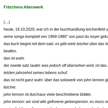
Fritzchens Alterswerk
(…)
heute, 19.10.2020, war ich in der buchhandlung lerchenfeld 
seine songs komplett von 1969-1980" von paul du noyer geka
das buch begint mit dem satz:
es gibt viele bücher über das 
beatles
.
das ist wahr.
der zweite satz lautet:
was jedoch oft übersehen wird, ist das
letzten jahrzehnt seines lebens schuf
.
das ist nicht ganz wahr. über das solowerk von john lennon g
bücher.
john lennon ist durchaus viele beschriebene blätter.
john lennon:
wir sind alle gefrorene geleespeisen. es muss 