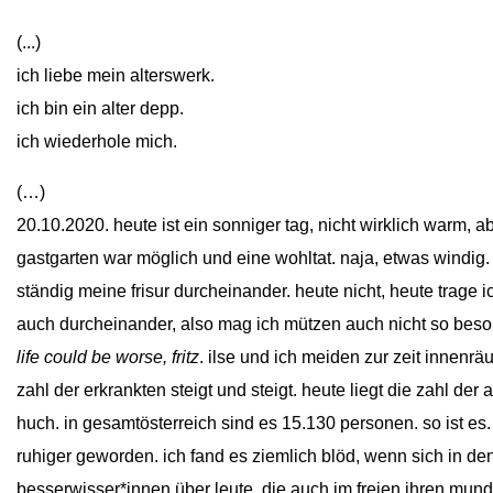
(...)
ich liebe mein alterswerk.
ich bin ein alter depp.
ich wiederhole mich.
(…)
20.10.2020. heute ist ein sonniger tag, nicht wirklich warm, 
gastgarten war möglich und eine wohltat. naja, etwas windig. 
ständig meine frisur durcheinander. heute nicht, heute trage i
auch durcheinander, also mag ich mützen auch nicht so beso
life could be worse, fritz
. ilse und ich meiden zur zeit innenrä
zahl der erkrankten steigt und steigt. heute liegt die zahl der 
huch. in gesamtösterreich sind es 15.130 personen. so ist 
ruhiger geworden. ich fand es ziemlich blöd, wenn sich in d
besserwisser*innen über leute, die auch im freien ihren mun