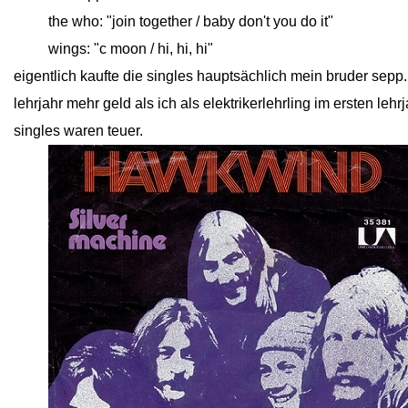
close
the who: "join together / baby don't you do it"
close
wings: "c moon / hi, hi, hi"
eigentlich kaufte die singles hauptsächlich mein bruder sepp. e
lehrjahr mehr geld als ich als elektrikerlehrling im ersten lehrj
singles waren teuer.