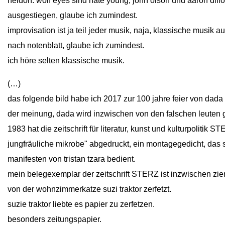
heldon. wolf eyes sind nate young, john olson und aaron dillo
ausgestiegen, glaube ich zumindest.
improvisation ist ja teil jeder musik, naja, klassische musik 
nach notenblatt, glaube ich zumindest.
ich höre selten klassische musik.
(…)
das folgende bild habe ich 2017 zur 100 jahre feier von dada 
der meinung, dada wird inzwischen von den falschen leuten g
1983 hat die zeitschrift für literatur, kunst und kulturpolitik 
jungfräuliche mikrobe" abgedruckt, ein montagegedicht, das 
manifesten von tristan tzara bedient.
mein belegexemplar der zeitschrift STERZ ist inzwischen ziem
von der wohnzimmerkatze suzi traktor zerfetzt.
suzie traktor liebte es papier zu zerfetzen.
besonders zeitungspapier.