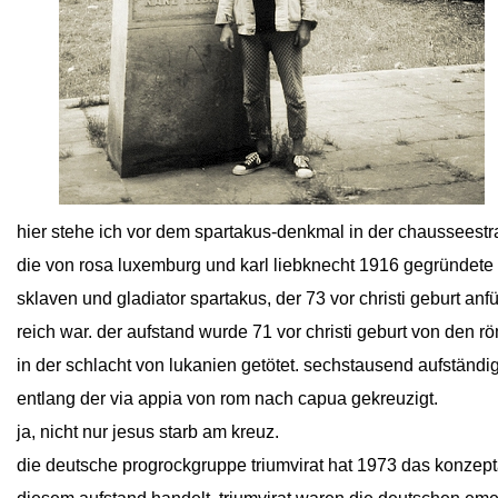
close
hier stehe ich vor dem spartakus-denkmal in der chaussee­stra
die von rosa luxemburg und karl liebknecht 1916 gegründet
sklaven und gladiator spartakus, der 73 vor christi geburt a
reich war. der aufstand wurde 71 vor christi geburt von den
in der schlacht von lukanien getötet. sechstausend aufstä
entlang der via appia von rom nach capua gekreuzigt.
ja, nicht nur jesus starb am kreuz.
die deutsche progrockgruppe triumvirat hat 1973 das konzepta