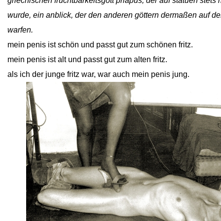
griechischen fruchtbarkeitsgott priapus, der auf statuen stets
wurde, ein anblick, der den anderen göttern dermaßen auf de
warfen.
mein penis ist schön und passt gut zum schönen fritz.
mein penis ist alt und passt gut zum alten fritz.
als ich der junge fritz war, war auch mein penis jung.