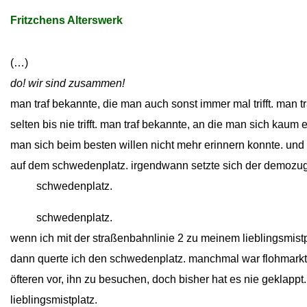
Fritzchens Alterswerk
(…)
do! wir sind zusammen!
man traf bekannte, die man auch sonst immer mal trifft. man t
selten bis nie trifft. man traf bekannte, an die man sich kaum
man sich beim besten willen nicht mehr erinnern konnte. und 
auf dem schwedenplatz. irgendwann setzte sich der demozu
close
schwedenplatz.
close
schwedenplatz.
wenn ich mit der straßenbahnlinie 2 zu meinem lieblingsmistp
dann querte ich den schwedenplatz. manchmal war flohmark
öfteren vor, ihn zu besuchen, doch bisher hat es nie geklappt.
lieblingsmistplatz.