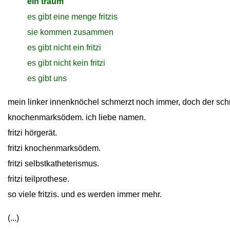
close
ein traum
close
es gibt eine menge fritzis
close
sie kommen zusammen
close
es gibt nicht ein fritzi
close
es gibt nicht kein fritzi
close
es gibt uns
mein linker innenknöchel schmerzt noch immer, doch der sc
knochenmarksödem. ich liebe namen.
fritzi hörgerät.
fritzi knochenmarksödem.
fritzi selbstkatheterismus.
fritzi teilprothese.
so viele fritzis. und es werden immer mehr.
(...)