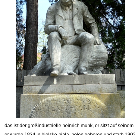
close
das ist der großindustrielle heinrich munk, er sitzt auf seine
er wurde 1824 in bielsko-biała, polen geboren und starb 1903