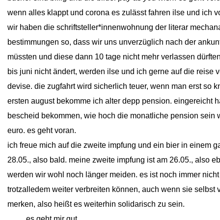
wenn alles klappt und corona es zulässt fahren ilse und ich 
wir haben die schriftsteller*innenwohnung der literar mech
bestimmungen so, dass wir uns unverzüglich nach der ankunf
müssten und diese dann 10 tage nicht mehr verlassen dürfte
bis juni nicht ändert, werden ilse und ich gerne auf die reise 
devise. die zugfahrt wird sicherlich teuer, wenn man erst so k
ersten august bekomme ich alter depp pension. eingereicht h
bescheid bekommen, wie hoch die monatliche pension sein wi
euro. es geht voran.
ich freue mich auf die zweite impfung und ein bier in einem ga
28.05., also bald. meine zweite impfung ist am 26.05., also e
werden wir wohl noch länger meiden. es ist noch immer nicht k
trotzalledem weiter verbreiten können, auch wenn sie selbst 
merken, also heißt es weiterhin solidarisch zu sein.
close
es geht mir gut.