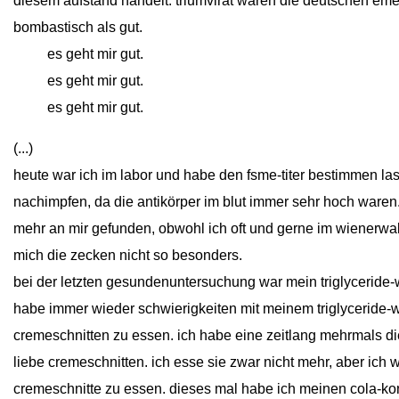
diesem aufstand handelt. triumvirat waren die deutschen eme
bombastisch als gut.
close
es geht mir gut.
close
es geht mir gut.
close
es geht mir gut.
(...)
heute war ich im labor und habe den fsme-titer bestimmen la
nachimpfen, da die antikörper im blut immer sehr hoch waren
mehr an mir gefunden, obwohl ich oft und gerne im wienerw
mich die zecken nicht so besonders.
bei der letzten gesundenuntersuchung war mein triglyceride-
habe immer wieder schwierigkeiten mit meinem triglyceride-
cremeschnitten zu essen. ich habe eine zeitlang mehrmals d
liebe cremeschnitten. ich esse sie zwar nicht mehr, aber ich 
cremeschnitte zu essen. dieses mal habe ich meinen cola-kons