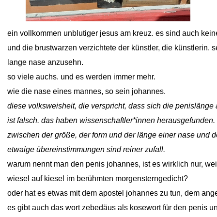
close
ein vollkommen unblutiger jesus am kreuz. es sind auch kein
und die brustwarzen verzichtete der künstler, die künstlerin. 
lange nase anzusehn.
so viele auchs. und es werden immer mehr.
wie die nase eines mannes, so sein johannes.
diese volksweisheit, die verspricht, dass sich die penisläng
ist falsch. das haben wissenschaftler*innen herausgefunde
zwischen der größe, der form und der länge einer nase und
etwaige übereinstimmungen sind reiner zufall.
warum nennt man den penis johannes, ist es wirklich nur, we
wiesel auf kiesel im berühmten morgensterngedicht?
oder hat es etwas mit dem apostel johannes zu tun, dem ange
es gibt auch das wort zebedäus als kosewort für den penis u