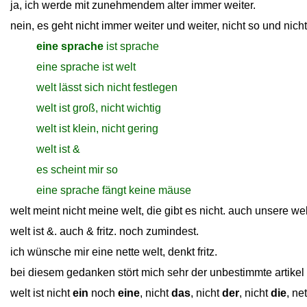
ja, ich werde mit zunehmendem alter immer weiter.
nein, es geht nicht immer weiter und weiter, nicht so und nich
close
eine sprache
ist sprache
close
eine sprache ist welt
close
welt lässt sich nicht festlegen
close
welt ist groß, nicht wichtig
close
welt ist klein, nicht gering
close
welt ist &
close
es scheint mir so
close
eine sprache fängt keine mäuse
welt meint nicht meine welt, die gibt es nicht. auch unsere wel
welt ist &. auch & fritz. noch zumindest.
ich wünsche mir eine nette welt, denkt fritz.
bei diesem gedanken stört mich sehr der unbestimmte artikel
welt ist nicht
ein
noch
eine
, nicht
das
, nicht
der
, nicht
die
, ne