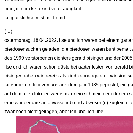
nein, ich bin kein kind von traurigkeit.
ja, glücklichsein ist mir fremd.
(…)
ostermontag, 18.04.2022, ilse und ich waren bei einem garten
bierdosensuchen geladen. die bierdosen waren bunt bemalt wi
des 1999 verstorbenen dichters gerald bisinger und der 2005
ilse und ich waren schon gäste bei gartenfesten von gerald b
bisinger haben wir bereits als kind kennengelernt. wir sind se
facebook ein foto von uns aus dem jahr 1985 gepostet, ein g
auf dem alten foto. entweder ist er ein schmeichler oder ein s
eine wunderbare art anwesen(d) und abwesen(d) zugleich, ic
zwar noch nicht gelingen, aber ich übe, ich übe.