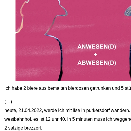
close
ich habe 2 biere aus bemalten bierdosen getrunken und 5 s
(…)
heute, 21.04.2022, werde ich mit ilse in purkersdorf wandern.
westbahnhof. es ist 12 uhr 40. in 5 minuten muss ich weggehe
2 salzige brezzerl.