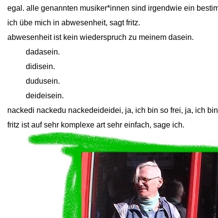
egal. alle genannten musiker*innen sind irgendwie ein bestimm
ich übe mich in abwesenheit, sagt fritz.
abwesenheit ist kein wiederspruch zu meinem dasein.
close
dadasein.
close
didisein.
close
dudusein.
close
deideisein.
nackedi nackedu nackedeideidei, ja, ich bin so frei, ja, ich bin s
fritz ist auf sehr komplexe art sehr einfach, sage ich.