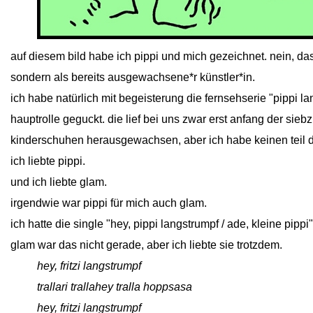
close
auf diesem bild habe ich pippi und mich gezeichnet. nein, das
sondern als bereits ausgewachsene*r künstler*in.
ich habe natürlich mit begeisterung die fernsehserie "pippi la
hauptrolle geguckt. die lief bei uns zwar erst anfang der sie
kinderschuhen herausgewachsen, aber ich habe keinen teil de
ich liebte pippi.
und ich liebte glam.
irgendwie war pippi für mich auch glam.
ich hatte die single "hey, pippi langstrumpf / ade, kleine pippi
glam war das nicht gerade, aber ich liebte sie trotzdem.
close
hey, fritzi langstrumpf
close
trallari trallahey tralla hoppsasa
close
hey, fritzi langstrumpf