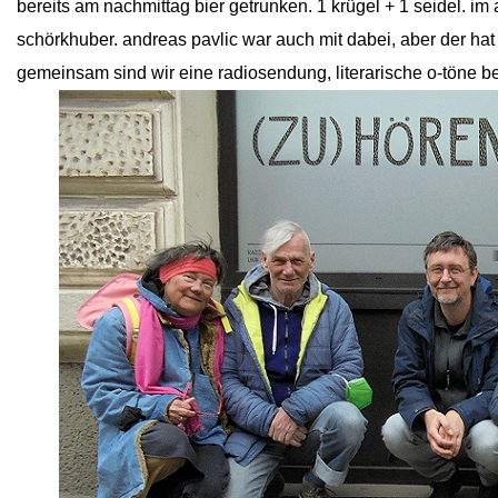
bereits am nachmittag bier getrunken. 1 krügel + 1 seidel. i
schörkhuber. andreas pavlic war auch mit dabei, aber der hat 
gemeinsam sind wir eine radiosendung, literarische o-töne be