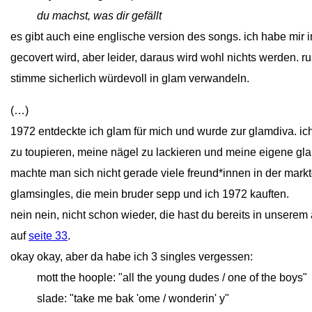
close
du machst, was dir gefällt
es gibt auch eine englische version des songs. ich habe mir
gecovert wird, aber leider, daraus wird wohl nichts werden. r
stimme sicherlich würdevoll in glam verwandeln.
(…)
1972 entdeckte ich glam für mich und wurde zur glamdiva. i
zu toupieren, meine nägel zu lackieren und meine eigene gl
machte man sich nicht gerade viele freund*innen in der mark
glamsingles, die mein bruder sepp und ich 1972 kauften.
nein nein, nicht schon wieder, die hast du bereits in unserem 
auf
seite 33
.
okay okay, aber da habe ich 3 singles vergessen:
close
mott the hoople: "all the young dudes / one of the boys"
close
slade: "take me bak 'ome / wonderin' y"