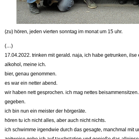
close
(zu) hören, jeden vierten sonntag im monat um 15 uhr.
(…)
17.04.2022. trinken mit gerald. naja, ich habe getrunken, ilse
alkohol, meine ich.
bier, genau genommen.
es war ein netter abend.
wir haben nett gesprochen. ich mag nettes beisammensitzen
gegeben.
ich bin nun ein meister der hörgeräte.
hören tu ich nicht alles, aber auch nicht nichts.
ich schwimme irgendwie durch das gesagte, manchmal mit u
zeitweise gehe ich auf tauchstation und genieße das alleinse