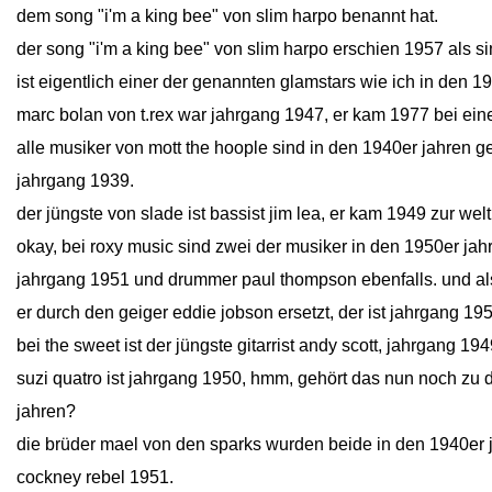
dem song "i'm a king bee" von slim harpo benannt hat.
der song "i'm a king bee" von slim harpo erschien 1957 als si
ist eigentlich einer der genannten glamstars wie ich in den 
marc bolan von t.rex war jahrgang 1947, er kam 1977 bei ein
alle musiker von mott the hoople sind in den 1940er jahren ge
jahrgang 1939.
der jüngste von slade ist bassist jim lea, er kam 1949 zur welt
okay, bei roxy music sind zwei der musiker in den 1950er jahr
jahrgang 1951 und drummer paul thompson ebenfalls. und als
er durch den geiger eddie jobson ersetzt, der ist jahrgang 1955,
bei the sweet ist der jüngste gitarrist andy scott, jahrgang 194
suzi quatro ist jahrgang 1950, hmm, gehört das nun noch zu 
jahren?
die brüder mael von den sparks wurden beide in den 1940er 
cockney rebel 1951.