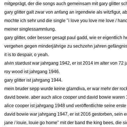
mitgeprägt, der die songs auch gemeinsam mit gary glitter sch
gary glitter galt zwar von anfang an irgendwie als witzfigur, 
mochte ich sehr und die single "i love you love me love / hands 
meiner singlessammlung.
gary glitter, oder besser gesagt paul gadd, wie er eigentlich
vergehen gegen minderjährige zu sechzehn jahren gefängnis v
it is to despair, o yeah.
alvin stardust war jahrgang 1942, er ist 2014 im alter von 72 
roy wood ist jahrgang 1946.
gary glitter ist jahrgang 1944.
mein bruder sepp wurde keine glamdiva, er war mehr der rock
david bowie. aber auch alice cooper und david bowie waren 
alice cooper ist jahrgang 1948 und veröffentlichte seine erste
david bowie war jahrgang 1947, er ist 2016 gestorben, sein er
jane / louie, louie go home" mit der band the king bees, die s