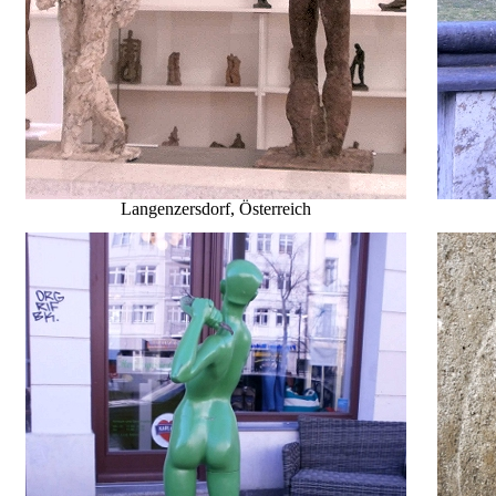
Langenzersdorf
, Österreich