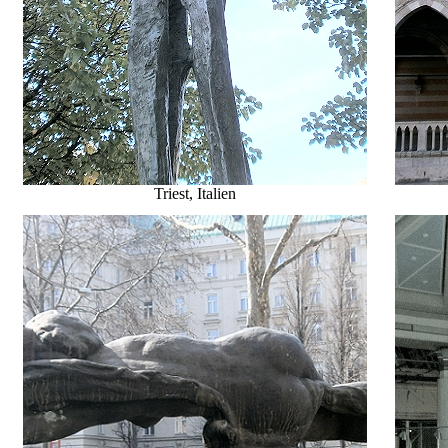
Triest
, Italien