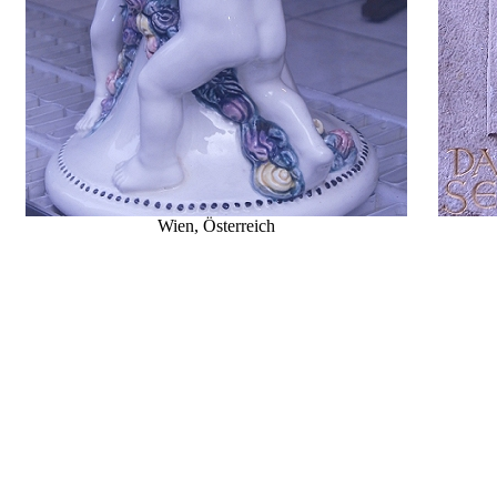
Wien
, Österreich